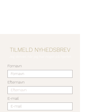
TILMELD NYHEDSBREV
Jeg skriver, når jeg har noget på hjertet
Fornavn
Efternavn
E-mail