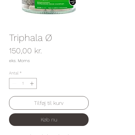
Triphala Ø
Pris
150,00 kr.
eks. Moms
Antal
*
Tilføj til kurv
Køb nu