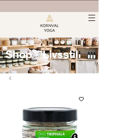
Shop - Livsstil