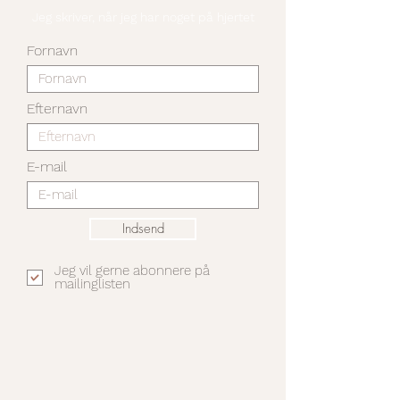
Jeg skriver, når jeg har noget på hjertet
Fornavn
Efternavn
E-mail
Indsend
Jeg vil gerne abonnere på
mailinglisten