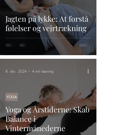
Yoga øvelser
Meditation
Jagten på lykke: At forstå
følelser og vejrtrækning
8. dec. 2024
4 min læsning
YOGA
Yoga og Årstiderne: Skab
Balance i
Vintermånederne