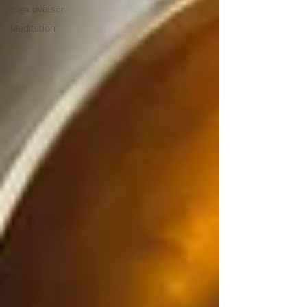
Yoga øvelser
Meditation