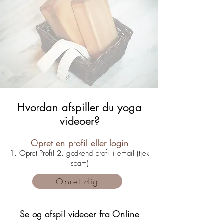
Hvordan afspiller du yoga
videoer?
Opret en profil
eller login
1. Opret Profil 2. godkend profil i email (tjek
spam)
Opret dig
Se og afspil videoer fra Online