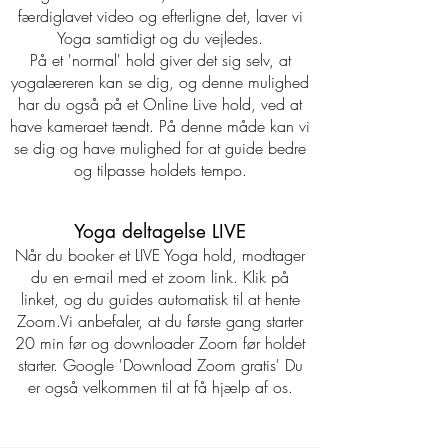
færdiglavet video og efterligne det, laver vi
Yoga samtidigt og du vejledes.
På et 'normal' hold giver det sig selv, at
yogalæreren kan se dig, og denne mulighed
har du også på et Online Live hold, ved at
have kameraet tændt. På denne måde kan vi
se dig og have mulighed for at guide bedre
og tilpasse holdets tempo.
Yoga deltagelse LIVE
Når du booker et LIVE Yoga hold, modtager
du en e-mail med et zoom link. Klik på
linket, og du guides automatisk til at hente
Zoom.
Vi anbefaler, at du første gang starter
20 min før og downloader Zoom før holdet
starter. Google 'Download
Zoom gratis'
Du
er også velkommen til at få hjælp af os.