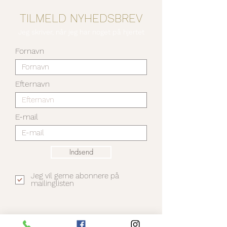
TILMELD NYHEDSBREV
Jeg skriver, når jeg har noget på hjertet
Fornavn
Efternavn
E-mail
Indsend
Jeg vil gerne abonnere på
mailinglisten