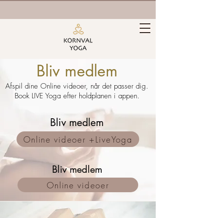
Bliv medlem
Afspil dine Online videoer, når det passer dig.
Book LIVE Yoga efter holdplanen i appen.
Bliv medlem
Online videoer +LiveYoga
Bliv medlem
Online videoer