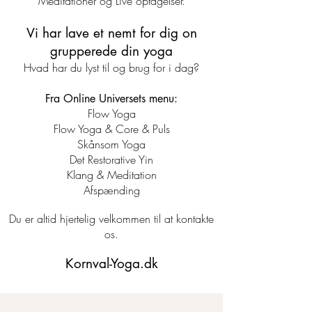
Meditationer og Live optagelser.
Vi har lave et nemt for dig on
grupperede din yoga
Hvad har du lyst til og brug for i dag?
Fra Online Universets menu:
Flow Yoga
Flow Yoga & Core & Puls
Skånsom
Yoga
Det Restorative Yin
Klang & Meditation
Afspænding
Du er altid hjertelig velkommen til at kontakte
os.
Kornval-Yoga.dk