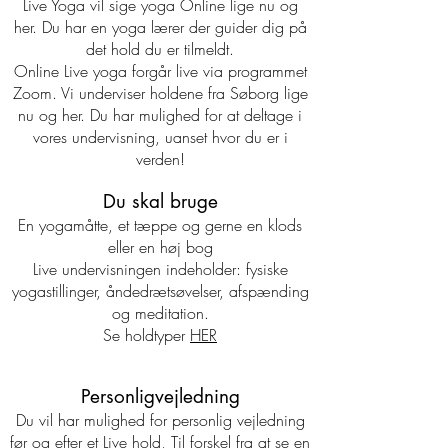
Live Yoga vil sige yoga Online lige nu og
her. Du har en yoga lærer der guider dig på
det hold du er tilmeldt.
Online Live yoga forgår live via programmet
Zoom. Vi underviser holdene fra Søborg lige
nu og her. Du har mulighed for at deltage i
vores undervisning, uanset hvor du er i
verden!
Du skal bruge
En yogamåtte, et tæppe og gerne en klods
eller en høj bog
Live undervisningen indeholder: fysiske
yogastillinger, åndedrætsøvelser, afspænding
og meditation.
Se holdtyper
HER
Personligvejledning
Du vil har mulighed for personlig vejledning
før og efter et Live hold, Til forskel fra at se en