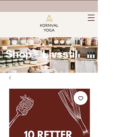
Shop - Livsstil