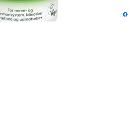
optages 