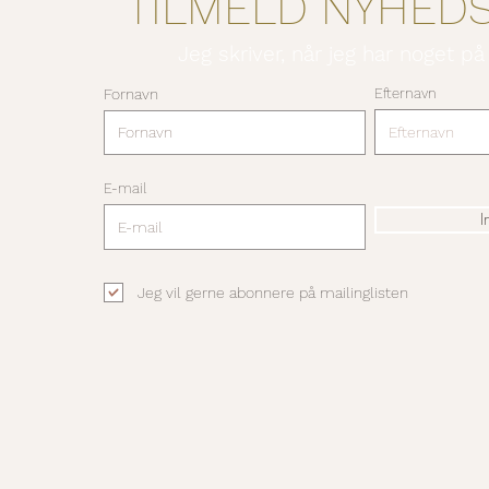
TILMELD NYHED
Jeg skriver, når jeg har noget på
Fornavn
Efternavn
E-mail
I
Jeg vil gerne abonnere på mailinglisten