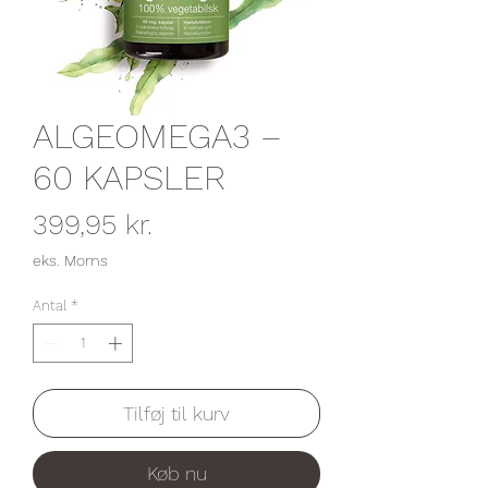
ALGEOMEGA3 –
60 KAPSLER
Pris
399,95 kr.
eks. Moms
Antal
*
Tilføj til kurv
Køb nu