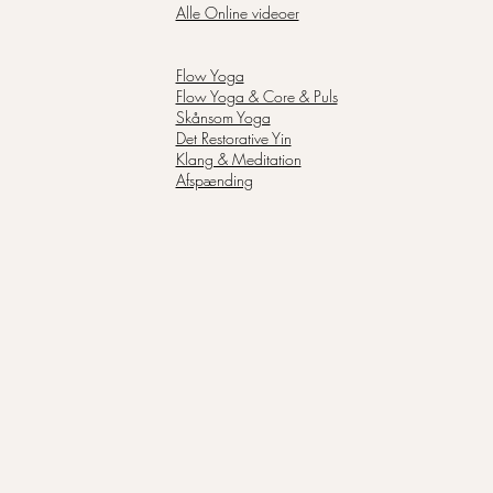
Alle Online videoer
Flow Yoga
Flow Yoga & Core & Puls
Skånsom Yoga
Det Restorative Yin
Klang & Meditation
Afspænding