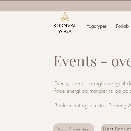
Yogatyper
Forløb
Events - ov
Events, som er særligt udvalgt til 
finde energi og mangler ro og ba
Booke nemt og direkte i Booking 
Hent Bookin
Yoga Prøvetime