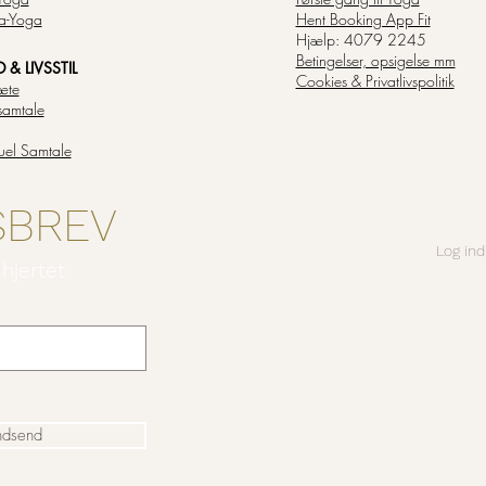
a-Yoga
Hent Booking App Fit
Hjælp: 4079 2245
Betingelser, opsigelse mm
& LIVSSTIL
Cookies & Privatlivspolitik
æte
samtale
tuel Samtale
SBREV
Log ind
 hjertet
ndsend