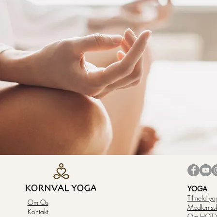
YOGA
Tilmeld yo
Om Os
Medlemss
Kontakt
Om HOT 