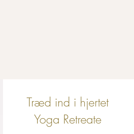
Træd ind i hjertet
Yoga Retreate