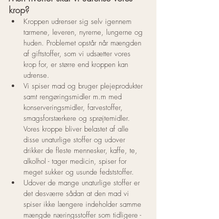
krop?
Kroppen udrenser sig selv igennem 
tarmene, leveren, nyrerne, lungerne og 
huden. Problemet opstår når mængden 
af giftstoffer, som vi udsætter vores 
krop for, er større end kroppen kan 
udrense. 
Vi spiser mad og bruger plejeprodukter 
samt rengøringsmidler m.m med 
konserveringsmidler, farvestoffer, 
smagsforstærkere og sprøjtemidler. 
Vores kroppe bliver belastet af alle 
disse unaturlige stoffer og udover 
drikker de fleste mennesker, kaffe, te, 
alkolhol - tager medicin, spiser for 
meget sukker og usunde fedststoffer.
Udover de mange unaturlige stoffer er 
det desværre sådan at den mad vi 
spiser ikke længere indeholder samme 
mængde næringsstoffer som tidligere - 