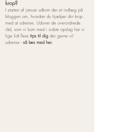
krop?
I starten af januar udkom der et indlæg på 
bloggen om, hvordan du hjælper din krop 
med at udrense. Udover de overordnede 
råd, som vi kom med i sidste opslag har vi 
lige lidt flere 
tips til dig
 der gerne vil 
udrense - 
så læs med her.